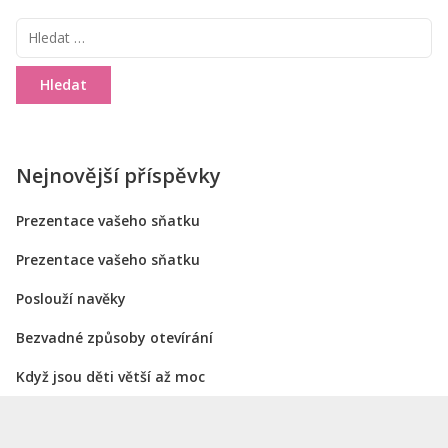
Vyhledávání
Nejnovější příspěvky
Prezentace vašeho sňatku
Prezentace vašeho sňatku
Poslouží navěky
Bezvadné způsoby otevírání
Když jsou děti větší až moc