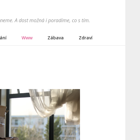
hneme. A dost možná i poradíme, co s tím.
ání
Www
Zábava
Zdraví