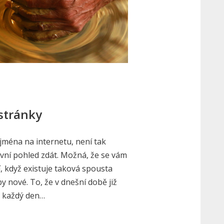
stránky
ejména na internetu, není tak
vní pohled zdát. Možná, že se vám
í, když existuje taková spousta
y nové. To, že v dnešní době již
a každý den…