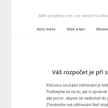
Máte problémy a ne a ne narazit na někoh
Auto moto
Dům a byt
Ekono
Váš rozpočet je při 
Klíčovou součástí stěhování je te
Podívejme se na to, jak si správně 
dát pozor, abyste se nedostali do
Zhodnoťte své stěhování Než dojd