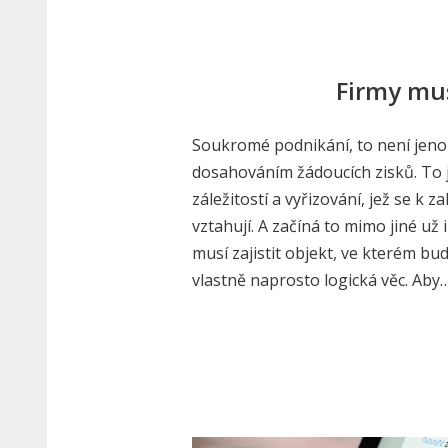
Firmy mus
Soukromé podnikání, to není jen
dosahováním žádoucích zisků. To 
záležitostí a vyřizování, jež se k 
vztahují. A začíná to mimo jiné už 
musí zajistit objekt, ve kterém bude
vlastně naprosto logická věc. Aby