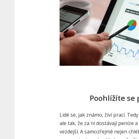
Poohlížíte se
Lidé se, jak známo, živí prací. Tedy 
ale tak, že za ni dostávají peníze a
vezdejší. A samozřejmě nejen chléb