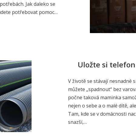
 potřebách. Jak daleko se
Budete potřebovat pomoc…
Uložte si telefon
V životě se stávají nesnadné s
můžete „spadnout“ bez varován
počne taková maminka samoživ
nejen o sebe a o malé dítě, ale 
Tam, kde se v domácnosti nac
snazší,…