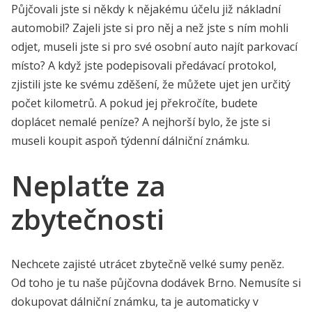
Půjčovali jste si někdy k nějakému účelu již nákladní
automobil? Zajeli jste si pro něj a než jste s ním mohli
odjet, museli jste si pro své osobní auto najít parkovací
místo? A když jste podepisovali předávací protokol,
zjistili jste ke svému zděšení, že můžete ujet jen určitý
počet kilometrů. A pokud jej překročíte, budete
doplácet nemalé peníze? A nejhorší bylo, že jste si
museli koupit aspoň týdenní dálniční známku.
Neplaťte za
zbytečnosti
Nechcete zajisté utrácet zbytečně velké sumy peněz.
Od toho je tu naše
půjčovna dodávek Brno
. Nemusíte si
dokupovat dálniční známku, ta je automaticky v