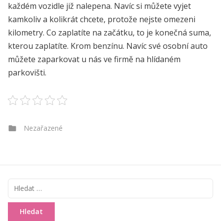
každém vozidle již nalepena. Navíc si můžete vyjet
kamkoliv a kolikrát chcete, protože nejste omezeni
kilometry. Co zaplatíte na začátku, to je konečná suma,
kterou zaplatíte. Krom benzínu. Navíc své osobní auto
můžete zaparkovat u nás ve firmě na hlídaném
parkovišti.
Categories
Nezařazené
Vyhledávání