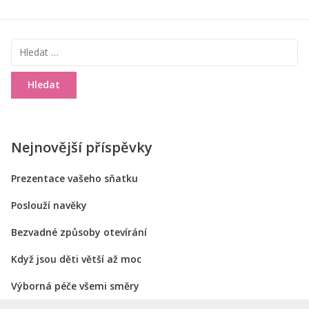
Vyhledávání
Nejnovější příspěvky
Prezentace vašeho sňatku
Poslouží navěky
Bezvadné způsoby otevírání
Když jsou děti větší až moc
Výborná péče všemi směry