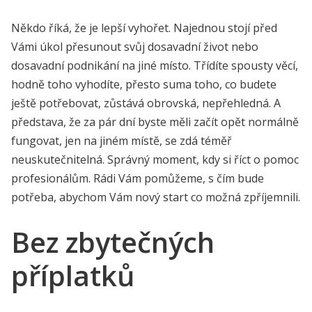
Někdo říká, že je lepší vyhořet. Najednou stojí před
Vámi úkol přesunout svůj dosavadní život nebo
dosavadní podnikání na jiné místo. Třídíte spousty věcí,
hodně toho vyhodíte, přesto suma toho, co budete
ještě potřebovat, zůstává obrovská, nepřehledná. A
představa, že za pár dní byste měli začít opět normálně
fungovat, jen na jiném místě, se zdá téměř
neuskutečnitelná. Správný moment, kdy si říct o pomoc
profesionálům. Rádi Vám pomůžeme, s čím bude
potřeba, abychom Vám nový start co možná zpříjemnili.
Bez zbytečných
příplatků