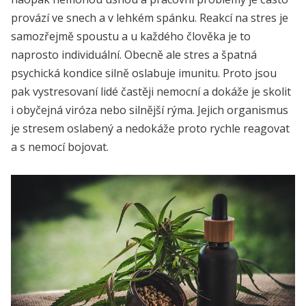
provází ve snech a v lehkém spánku.
Reakcí na stres je
samozřejmě spoustu a u každého člověka je to
naprosto individuální. Obecně ale stres a špatná
psychická kondice silně oslabuje imunitu. Proto jsou
pak vystresovaní lidé častěji nemocní a dokáže je skolit
i obyčejná viróza nebo silnější rýma. Jejich organismus
je stresem oslabený a nedokáže proto rychle reagovat
a s nemocí bojovat.