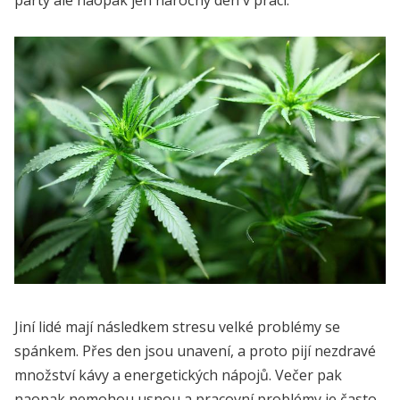
Jiní lidé mají následkem stresu velké problémy se
spánkem. Přes den jsou unavení, a proto pijí nezdravé
množství kávy a energetických nápojů. Večer pak
naopak nemohou usnou a pracovní problémy je často