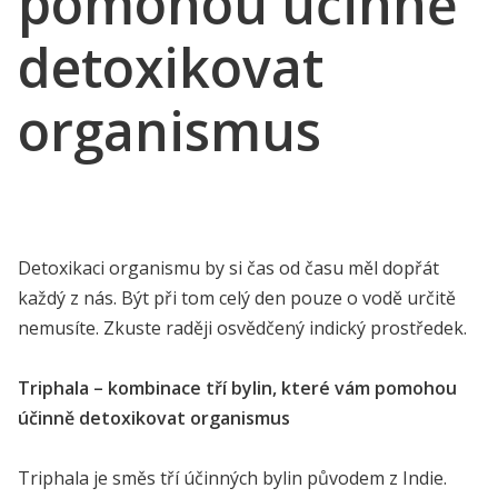
pomohou účinně
detoxikovat
organismus
Detoxikaci organismu by si čas od času měl dopřát
každý z nás. Být při tom celý den pouze o vodě určitě
nemusíte. Zkuste raději osvědčený indický prostředek.
Triphala – kombinace tří bylin, které vám pomohou
účinně detoxikovat organismus
Triphala je směs tří účinných bylin původem z Indie.