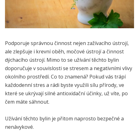
Podporuje správnou činnost nejen zažívacího ústrojí,
ale zlepšuje i krevní oběh, močové ústrojí a činnost
dýchacího ústrojí. Mimo to se užívání těchto bylin
doporučuje v souvislosti se stresem a negativními vlivy
okolního prostředí. Co to znamená? Pokud vás trápí
každodenní stres a rádi byste využili sílu přírody, ve
které se ukrývají silné antioxidační účinky, už víte, po
čem máte sáhnout.
Užívání těchto bylin je přitom naprosto bezpečné a
nenávykové.