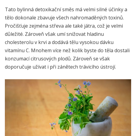
Tato bylinná detoxikační směs má velmi silné účinky a
tělo dokonale zbavuje všech nahromaděných toxinů.
Pročišťuje zejména střeva ale také játra, což je velmi
důležité. Zároveň však umí snižovat hladinu
cholesterolu v krvi a dodává tělu vysokou dávku
vitamínu C. Mnohem více než kolik byste do těla dostali
konzumací citrusových plodů. Zároveň se však
doporučuje užívat i při zánětech trávicího ústrojí.