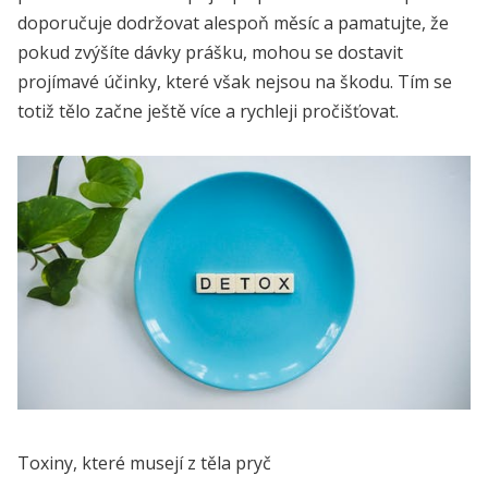
doporučuje dodržovat alespoň měsíc a pamatujte, že
pokud zvýšíte dávky prášku, mohou se dostavit
projímavé účinky, které však nejsou na škodu. Tím se
totiž tělo začne ještě více a rychleji pročišťovat.
Toxiny, které musejí z těla pryč