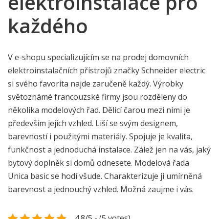
elektroinstalace pro
každého
V e-shopu specializujícím se na prodej domovních
elektroinstalačních přístrojů značky Schneider electric
si svého favorita najde zaručeně každý. Výrobky
světoznámé francouzské firmy jsou rozděleny do
několika modelových řad. Dělicí čarou mezi nimi je
především jejich vzhled. Liší se svým designem,
barevností i použitými materiály. Spojuje je kvalita,
funkčnost a jednoduchá instalace. Zálež jen na vás, jaký
bytový doplněk si domů odnesete. Modelová řada
Unica basic
se hodí všude. Charakterizuje ji umírněná
barevnost a jednouchý vzhled. Možná zaujme i vás.
4.8/5 - (5 votes)