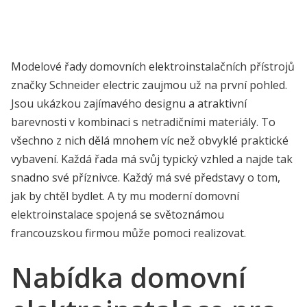
Modelové řady domovních elektroinstalačních přístrojů
značky Schneider electric zaujmou už na první pohled.
Jsou ukázkou zajímavého designu a atraktivní
barevnosti v kombinaci s netradičními materiály. To
všechno z nich dělá mnohem víc než obvyklé praktické
vybavení. Každá řada má svůj typický vzhled a najde tak
snadno své příznivce. Každý má své představy o tom,
jak by chtěl bydlet. A ty mu moderní domovní
elektroinstalace spojená se světoznámou
francouzskou firmou může pomoci realizovat.
Nabídka domovní