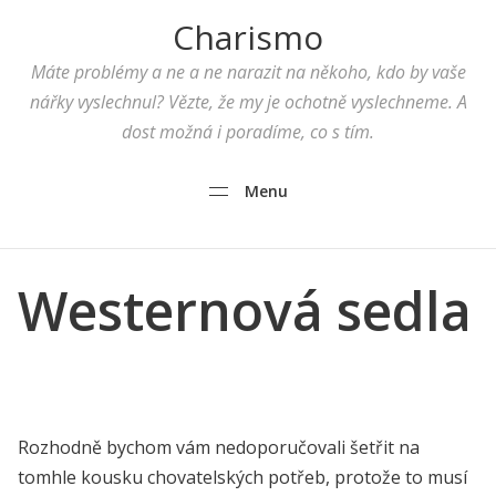
Charismo
Máte problémy a ne a ne narazit na někoho, kdo by vaše
nářky vyslechnul? Vězte, že my je ochotně vyslechneme. A
dost možná i poradíme, co s tím.
Menu
Westernová sedla
Rozhodně bychom vám nedoporučovali šetřit na
tomhle kousku chovatelských potřeb, protože to musí