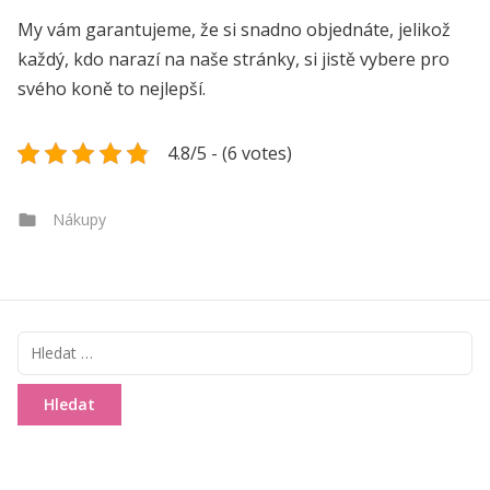
My vám garantujeme, že si snadno objednáte, jelikož
každý, kdo narazí na naše stránky, si jistě vybere pro
svého koně to nejlepší.
4.8/5 - (6 votes)
Categories
Nákupy
Vyhledávání